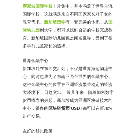
新家坡国际学校
非常集中，基本涵盖了世界主流
国际学校，这就满足来自不同国家家长对子女的
教育需求。
新加坡留学
有一套完善的体系，从
国
际幼儿园
到大学，都可以找到合适的学校完成教
育。新加坡国际幼儿园也是闻名世界，受到了很
多学前儿童家长的追捧。
世界金融中心
新加坡处在东西交汇处，不仅是世界海运物流中
心，同时也成为了东南亚乃至世界的金融中心。
这种金融中心的位置在亚洲经济繁荣稳定的经济
大环境下，日趋突出。 近几年来，随着加密数字
货币概念的兴起，新加坡成为亚洲区块链技术的
中心，很多的
区块链货币 USDT
都可以在新加坡
进行交易。
友好的移民政策