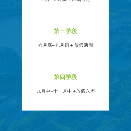
第三学段
六月底~九月初 + 放假两周
第四学段
九月中~十一月中 +放假六周