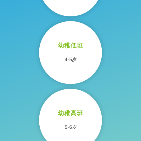
幼稚低班
4-5岁
幼稚高班
5-6岁