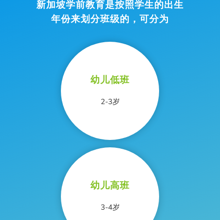
新加坡学前教育是按照学生的出生
年份来划分班级的，可分为
幼儿低班
2-3岁
幼儿高班
3-4岁