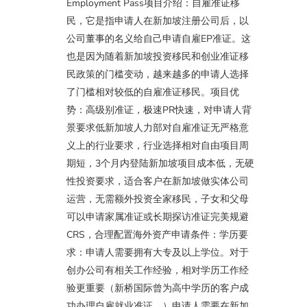
Employment Pass项目介绍：自雇准证移
民，它是指申请人在新加坡注册公司后，以
公司董事的名义给自己申请自雇EP准证。这
也是因为随着新加坡投资移民和创业准证移
民政策的门槛变动，越来越多的申请人选择
了门槛相对较低的自雇准证移民。项目优
势：高级别准证，极速PR快速，对申请人背
景要求低新加坡人力部对自雇准证无严格意
义上的行业要求，行业选择相对自由项目周
期短，3个月内登陆新加坡项目成本低，无硬
性投资要求，适合客户在新加坡做实体公司
运营，无需额外投资全家移民，子女和父母
可以申请家属准证或长期探访准证完美规避
CRS，合理配置海外资产申请条件：学历要
求：申请人需要拥有大专及以上学位。对于
创办公司有相关工作经验，相对学历工作经
验更重要（新桥国际曾为高中学历的客户成
功办理自雇就业准证。）申请人需要在新加