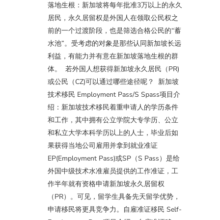
落地生根：新加坡将每年批准3万以上的永久
居民，永久居留权是外国人在领取公民权之
前的一个过渡阶段，也是筛选合格公民的“蓄
水池”。受考虑的对象是那些认同新加坡长远
利益，有能力并有意在新加坡落地生根的群
体。 若外国人想获得新加坡永久居民（PR)
或公民（CZ)可以通过哪些途径呢？ 新加坡
技术移民 Employment Pass/S Spass项目介
绍：新加坡技术移民着重申请人的学历条件
和工作，其中拥有公立学院大专学历、公立
和私立大学本科学历以上的人士，毕业后如
果获得当地公司雇用并拿到就业准证
EP(Employment Pass)或SP（S Pass）是给
外国中级技术水准雇员提供的工作准证，工
作半年就有资格申请新加坡永久居留权
（PR）。可见，留学生具备先天留学优势，
申请移民将更具竞争力。自雇准证移民 Self-