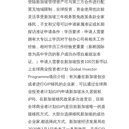
登陆新加坡管理资产可与第三方合作进行配
置无地域限制，全球投资，资金使用也比较
灵活享受新加坡三年税务豁免政策条款全家
移民，子女和父母可以申请家属准证或长期
探访准证申请条件：学历要求：申请人需要
拥有大专以上学历对于创办公司有相关工作
经验，相对学历工作经验更重要（新桥国际
曾为高中学历的客户成功办理自雇就业准
证。）申请人需要在新加坡投资100万新币以
上全球商业投资者计划 Global Investor
Programme项目介绍：有兴趣在新加坡创业
或者进行GIP移民的企业家，可以通过全球商
业投资者计划(GIP)申请新加坡永久居留权
(PR)。在新加坡移民政策多次改变后，目前
全球商业者计划(GIP)是目前新加坡唯一的直
接移民方式。大部分选择移民新加坡的成功
企业家,都选择此方式。新加坡经济发展局在