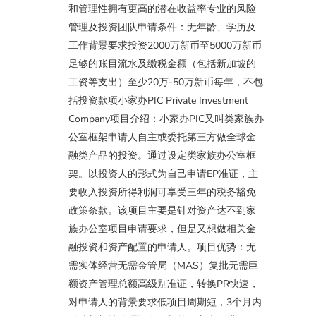
和管理性拥有更高的潜在收益率专业的风险
管理及投资团队申请条件：无年龄、学历及
工作背景要求投资2000万新币至5000万新币
足够的账目流水及缴税金额（包括新加坡的
工资等支出）至少20万-50万新币每年，不包
括投资款项小家办PIC Private Investment
Company项目介绍：小家办PIC又叫类家族办
公室框架申请人自主或委托第三方做全球金
融类产品的投资。通过设定类家族办公室框
架。以投资人的形式为自己申请EP准证，主
要收入投资所得利润可享受三年的税务豁免
政策条款。该项目主要是针对资产达不到家
族办公室项目申请要求，但是又想做相关金
融投资和资产配置的申请人。项目优势：无
需实体经营无需金管局（MAS）复批无需巨
额资产管理总额高级别准证，转换PR快速，
对申请人的背景要求低项目周期短，3个月内