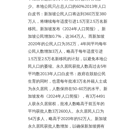
少。本地公民只占总人口的60%2013年人口
白皮书：新加坡公民人口将达到360万至380
万人，将继续每年适度引进1.5万至2.5万名新
移民。新加坡发布《2024年人口简报》。新
加坡公民增加0.7%，达364万人。而新加坡
2020年的公民人口为352万，4年间平均每年
公民人数增加3万人，略高于每年适度引进
1.5万至2.5万名新移民的计划，以避免本地公
民人口的萎缩。永久居民获批人数高过去5年
平均数2013年人口白皮书：政府在鼓励公民
生育的同时，也需每年批准3万名外籍人士成
为永久居民，人数保持在50-60万的水平。新
加坡发布《2024年人口简报》，有3万4491
人获永久居留权，批准人数略高于前五年的
平均获批人数3万2600人。永久居民人口为
54万多人，略高于2020年的52万人。新加坡
永久居民获批人数增加，以确保新加坡拥有