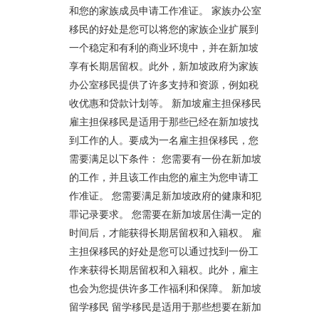
和您的家族成员申请工作准证。 家族办公室
移民的好处是您可以将您的家族企业扩展到
一个稳定和有利的商业环境中，并在新加坡
享有长期居留权。此外，新加坡政府为家族
办公室移民提供了许多支持和资源，例如税
收优惠和贷款计划等。 新加坡雇主担保移民
雇主担保移民是适用于那些已经在新加坡找
到工作的人。要成为一名雇主担保移民，您
需要满足以下条件： 您需要有一份在新加坡
的工作，并且该工作由您的雇主为您申请工
作准证。 您需要满足新加坡政府的健康和犯
罪记录要求。 您需要在新加坡居住满一定的
时间后，才能获得长期居留权和入籍权。 雇
主担保移民的好处是您可以通过找到一份工
作来获得长期居留权和入籍权。此外，雇主
也会为您提供许多工作福利和保障。 新加坡
留学移民 留学移民是适用于那些想要在新加