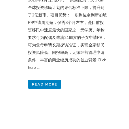
2020年1月1日发布了一条新政策，关于GIP
全球投资移民计划的评估标准下限，提升到
了2亿新币。项目优势：一步到位拿到新加坡
PR申请周期短，仅需8个月左右，是目前投
资移民中速度最快的国家之一无学历、年龄
要求可为配偶及未满21周岁的子女申请PR，
可为父母申请长期探访准证，实现全家移民
投资风险低、回报率高，无须经营管理申请
条件：丰富的商业经历成功的创业背景 Click
here ...
READ MORE