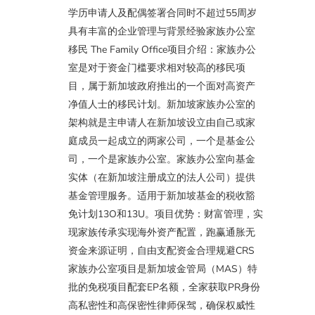
学历申请人及配偶签署合同时不超过55周岁
具有丰富的企业管理与背景经验家族办公室
移民 The Family Office项目介绍：家族办公
室是对于资金门槛要求相对较高的移民项
目，属于新加坡政府推出的一个面对高资产
净值人士的移民计划。新加坡家族办公室的
架构就是主申请人在新加坡设立由自己或家
庭成员一起成立的两家公司，一个是基金公
司，一个是家族办公室。家族办公室向基金
实体（在新加坡注册成立的法人公司）提供
基金管理服务。适用于新加坡基金的税收豁
免计划13O和13U。项目优势：财富管理，实
现家族传承实现海外资产配置，跑赢通胀无
资金来源证明，自由支配资金合理规避CRS
家族办公室项目是新加坡金管局（MAS）特
批的免税项目配套EP名额，全家获取PR身份
高私密性和高保密性律师保驾，确保权威性