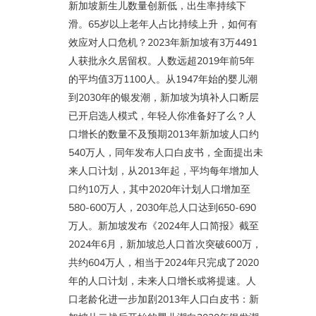
新加坡新生儿数量创新低，出生率持续下
滑。65岁以上老年人占比持续上升，如何有
效应对人口危机？2023年新加坡有3万4491
人获批永久居留权。人数远超2019年前5年
的平均值3万1100人。从1947年始的婴儿潮
到2030年的银发潮，新加坡为填补人口断层
已开启选人模式，年轻人你准备好了么？人
口增长的数量不及预期2013年新加坡人口约
540万人，同年发布人口白皮书，全面提出未
来人口计划，从2013年起，平均每年增加人
口约10万人，其中2020年计划人口增加至
580-600万人，2030年总人口达到650-690
万人。新加坡发布《2024年人口简报》截至
2024年6月，新加坡总人口首次突破600万，
共约604万人，相当于2024年只完成了2020
年的人口计划，未来人口增长或将提速。人
口老龄化进一步加剧2013年人口白皮书：新