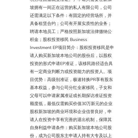
坡拥有一间正在运营的私人有限公司，公司
还需满足以下条件：有固定的经营场所，并
具备租赁合约；公司有开展实质性的业务；
聘请本地员工；严格按照新加坡法律缴纳公
积金；股权投资移民 Business
Investment EP项目简介：股权投资移民是申
请人购买新加坡本地公司的股份后，以股权
投资的形式申请EP准证，该移民路径适合具
有一定商业判断力或投资能力的投资人。项
目优势：高级别准证，极速转换PR享有股东
基本权益，参与公司分红全家移民，子女和
父母可以申请家属准证或长期探访准证投资
额度低，最低仅需购买价值30万新元的企业
股权新加坡的商业环境和企业信誉良好，申
请人在投资中享有完善的退出机制，保障其
自身利益申请条件：购买新加坡本地公司股
份，成为公司股东主申请人持有大专及以上